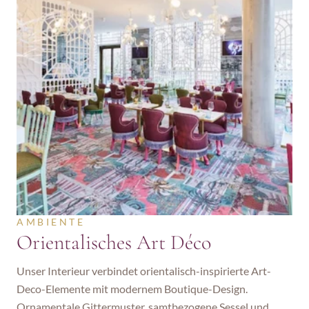
AMBIENTE
Orientalisches Art Déco
Unser Interieur verbindet orientalisch-inspirierte Art-
Deco-Elemente mit modernem Boutique-Design. 
Ornamentale Gittermuster, samtbezogene Sessel und 